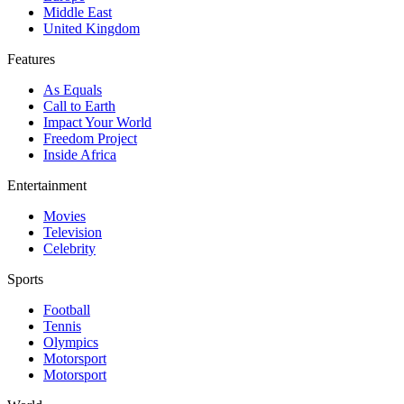
Middle East
United Kingdom
Features
As Equals
Call to Earth
Impact Your World
Freedom Project
Inside Africa
Entertainment
Movies
Television
Celebrity
Sports
Football
Tennis
Olympics
Motorsport
Motorsport