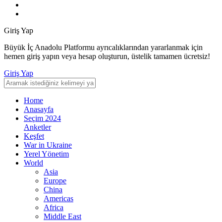
Giriş Yap
Büyük İç Anadolu Platformu ayrıcalıklarından yararlanmak için
hemen giriş yapın veya hesap oluşturun, üstelik tamamen ücretsiz!
Giriş Yap
Home
Anasayfa
Seçim 2024
Anketler
Keşfet
War in Ukraine
Yerel Yönetim
World
Asia
Europe
China
Americas
Africa
Middle East