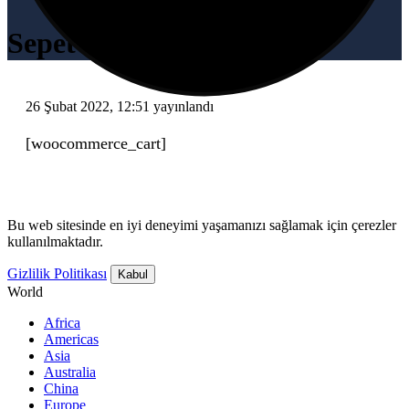
Sepet
26 Şubat 2022, 12:51
yayınlandı
[woocommerce_cart]
Bu web sitesinde en iyi deneyimi yaşamanızı sağlamak için çerezler
kullanılmaktadır.
Gizlilik Politikası
Kabul
World
Africa
Americas
Asia
Australia
China
Europe