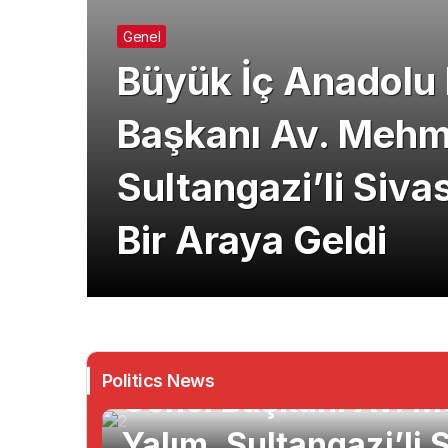
Genel
Genel
Genel
Genel
Büyük İç Anadolu 
İSDERFED Başkanı
Büyük İç Anadolu 
Niğde Dernekler 
Genel
Genel
Başkanı Av. Mehm
Başkan Vekili Buğ
Başkanı Av. Mehm
Genel Başkanı Öm
İstanbul Ilgınlılar 
Büyük İç Anadolu 
Genel
Genel
Genel
Genel
Sultangazi’li Sivas
İç Anadolu’nun Gü
Büyük İç Anadolu 
Nevşehirli Hemşeh
Büyük İç Anadolu 
Sivas Günleri Bu Y
Programında Birlik
Davut Gezer’den A
KONSİAD’ın İftar
Başkanı Av. Mehm
Bir Araya Geldi
Geldi
Ziyaret
Kahvaltıda Buluşt
Ziyaret
Düzenlendi.
Mesajı
Buluşması
Katılımla Gerçekle
KONSİAD İftarında
Büyük İç Anadolu Pl
Politics News
Genel Başkanı Av. 
Yalım, Sultangazi’li S