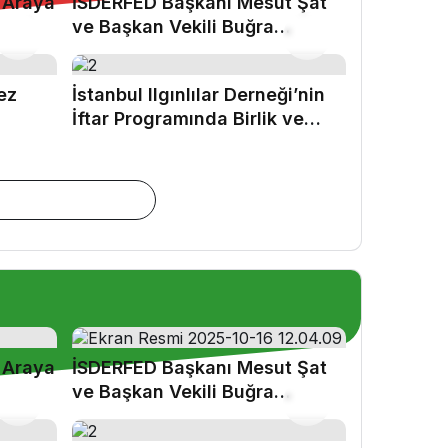
 Araya
İSDERFED Başkanı Mesut Şat
ve Başkan Vekili Buğra
Karaca’dan Büyük İç Anadolu
Platformu’na Ziyaret
ez
İstanbul Ilgınlılar Derneği’nin
İftar Programında Birlik ve
Beraberlik Mesajı
 Araya
İSDERFED Başkanı Mesut Şat
ve Başkan Vekili Buğra
Karaca’dan Büyük İç Anadolu
Platformu’na Ziyaret