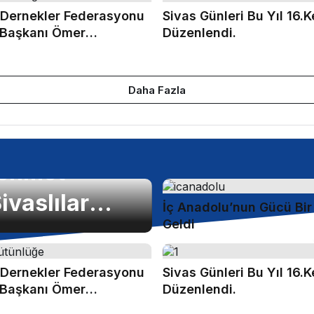
 Dernekler Federasyonu
Sivas Günleri Bu Yıl 16.K
 Başkanı Ömer
Düzenlendi.
’dan Büyük İç Anadolu
rmu’na Ziyaret
Daha Fazla
atformu
Mehmet
ivaslılar
İç Anadolu’nun Gücü Bir
Geldi
 Geldi
 Dernekler Federasyonu
Sivas Günleri Bu Yıl 16.K
 Başkanı Ömer
Düzenlendi.
’dan Büyük İç Anadolu