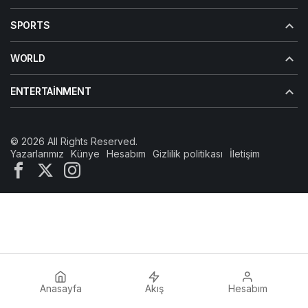
SPORTS
WORLD
ENTERTAINMENT
© 2026 All Rights Reserved.
Yazarlarımız
Künye
Hesabım
Gizlilik politikası
İletişim
Anasayfa
Akış
Hesabım