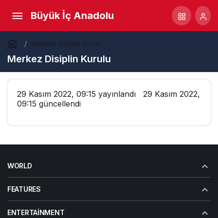
Büyük İç Anadolu
Merkez Disiplin Kurulu
Merkez Disiplin Kurulu
29 Kasım 2022, 09:15
yayınlandı
29 Kasım 2022,
09:15
güncellendi
WORLD
FEATURES
ENTERTAINMENT