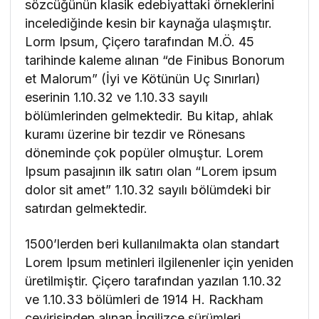
sözcüğünün klasik edebiyattaki örneklerini
incelediğinde kesin bir kaynağa ulaşmıştır.
Lorm Ipsum, Çiçero tarafından M.Ö. 45
tarihinde kaleme alınan “de Finibus Bonorum
et Malorum” (İyi ve Kötünün Uç Sınırları)
eserinin 1.10.32 ve 1.10.33 sayılı
bölümlerinden gelmektedir. Bu kitap, ahlak
kuramı üzerine bir tezdir ve Rönesans
döneminde çok popüler olmuştur. Lorem
Ipsum pasajının ilk satırı olan “Lorem ipsum
dolor sit amet” 1.10.32 sayılı bölümdeki bir
satırdan gelmektedir.
1500’lerden beri kullanılmakta olan standart
Lorem Ipsum metinleri ilgilenenler için yeniden
üretilmiştir. Çiçero tarafından yazılan 1.10.32
ve 1.10.33 bölümleri de 1914 H. Rackham
çevirisinden alınan İngilizce sürümleri