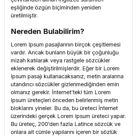
eşliğinde özgün biçiminden yeniden
üretilmiştir.
Nereden Bulabilirim?
Lorem Ipsum pasajlarının birçok çeşitlemesi
vardır. Ancak bunların büyük bir çoğunluğu
mizah katılarak veya rastgele sözcükler
eklenerek değiştirilmişlerdir. Eğer bir Lorem
Ipsum pasajı kullanacaksanız, metin aralarına
utandırıcı sözcükler gizlenmediğinden emin
olmanız gerekir. İnternet’teki tüm Lorem
Ipsum üreteçleri önceden belirlenmiş metin
bloklarını yineler. Bu da, bu üreteci İnternet
üzerindeki gerçek Lorem Ipsum üreteci yapar.
Bu üreteç, 200’den fazla Latince sözcük ve
onlara ait cümle yapılarını içeren bir sözlük