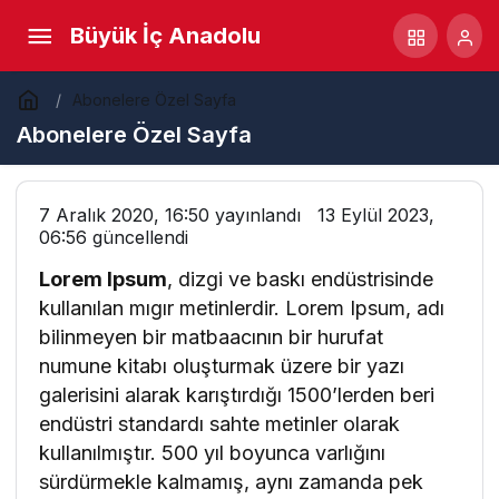
Büyük İç Anadolu
Abonelere Özel Sayfa
Abonelere Özel Sayfa
7 Aralık 2020, 16:50
yayınlandı
13 Eylül 2023,
06:56
güncellendi
Lorem Ipsum
, dizgi ve baskı endüstrisinde
kullanılan mıgır metinlerdir. Lorem Ipsum, adı
bilinmeyen bir matbaacının bir hurufat
numune kitabı oluşturmak üzere bir yazı
galerisini alarak karıştırdığı 1500’lerden beri
endüstri standardı sahte metinler olarak
kullanılmıştır. 500 yıl boyunca varlığını
sürdürmekle kalmamış, aynı zamanda pek