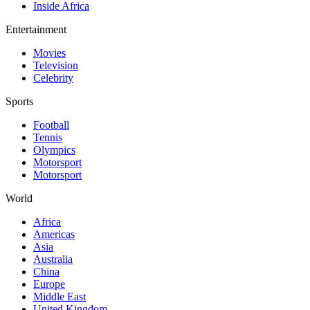
Inside Africa
Entertainment
Movies
Television
Celebrity
Sports
Football
Tennis
Olympics
Motorsport
Motorsport
World
Africa
Americas
Asia
Australia
China
Europe
Middle East
United Kingdom