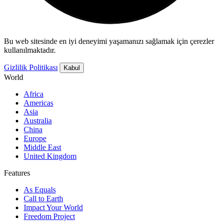
Bu web sitesinde en iyi deneyimi yaşamanızı sağlamak için çerezler
kullanılmaktadır.
Gizlilik Politikası
Kabul
World
Africa
Americas
Asia
Australia
China
Europe
Middle East
United Kingdom
Features
As Equals
Call to Earth
Impact Your World
Freedom Project