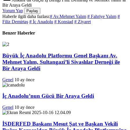
Bir Araya Geldi
Yorum Yap
Paylaş
Haberle ilgili daha fazlası:
# Av.Mehmet Yalım
# Fahriye Yalım
#
Filiz Demirtaş
# İç Anadolu
# Konsiad
# Ziyaret
Benzer Haberler
Büyük İç Anadolu Platformu Genel Başkanı Av.
Mehmet Yalım, Sultangazi’li Sivaslılar Derneği ile
Bir Araya Geldi
Genel
10 ay önce
İç Anadolu’nun Gücü Bir Araya Geldi
Genel
10 ay önce
İSDERFED Başkanı Mesut Şat ve Başkan Vekili