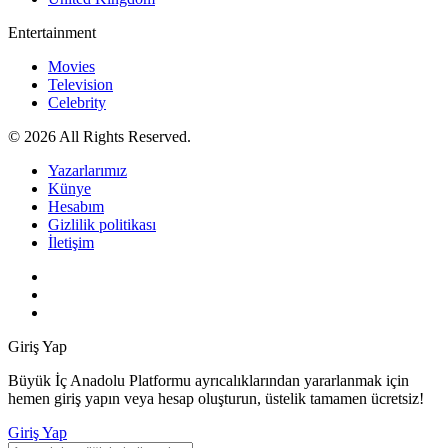
Entertainment
Movies
Television
Celebrity
© 2026 All Rights Reserved.
Yazarlarımız
Künye
Hesabım
Gizlilik politikası
İletişim
Giriş Yap
Büyük İç Anadolu Platformu ayrıcalıklarından yararlanmak için
hemen giriş yapın veya hesap oluşturun, üstelik tamamen ücretsiz!
Giriş Yap