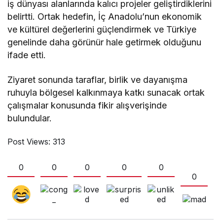
iş dünyası alanlarında kalıcı projeler geliştirdiklerini
belirtti. Ortak hedefin, İç Anadolu’nun ekonomik
ve kültürel değerlerini güçlendirmek ve Türkiye
genelinde daha görünür hale getirmek olduğunu
ifade etti.
Ziyaret sonunda taraflar, birlik ve dayanışma
ruhuyla bölgesel kalkınmaya katkı sunacak ortak
çalışmalar konusunda fikir alışverişinde
bulundular.
Post Views:
313
0
0
0
0
0
0