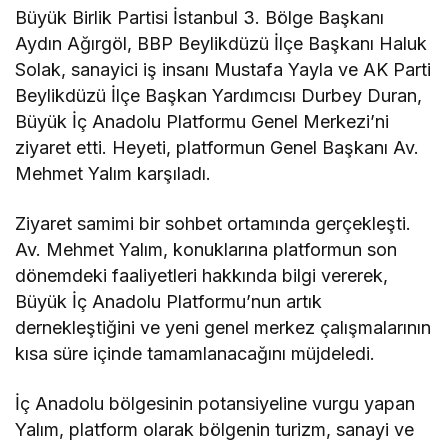
Büyük Birlik Partisi İstanbul 3. Bölge Başkanı
Aydın Ağırgöl, BBP Beylikdüzü İlçe Başkanı Haluk
Solak, sanayici iş insanı Mustafa Yayla ve AK Parti
Beylikdüzü İlçe Başkan Yardımcısı Durbey Duran,
Büyük İç Anadolu Platformu Genel Merkezi’ni
ziyaret etti. Heyeti, platformun Genel Başkanı Av.
Mehmet Yalım karşıladı.
Ziyaret samimi bir sohbet ortamında gerçekleşti.
Av. Mehmet Yalım, konuklarına platformun son
dönemdeki faaliyetleri hakkında bilgi vererek,
Büyük İç Anadolu Platformu’nun artık
dernekleştiğini ve yeni genel merkez çalışmalarının
kısa süre içinde tamamlanacağını müjdeledi.
İç Anadolu bölgesinin potansiyeline vurgu yapan
Yalım, platform olarak bölgenin turizm, sanayi ve