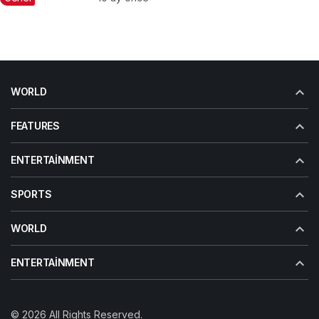
Nevşehirli Hemşehrileriyle
Kahvaltıda Buluştu
WORLD
FEATURES
ENTERTAINMENT
SPORTS
WORLD
ENTERTAINMENT
© 2026 All Rights Reserved.