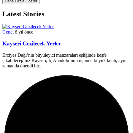
Daha Fazla Göster
Latest Stories
Genel
6 yıl önce
Kayseri Gezilecek Yerler
Erciyes Dağı’nın büyüleyici manzaraları eşliğinde keşfe
çıkabileceğiniz Kayseri, İç Anadolu’nun üçüncü büyük kenti, aynı
zamanda önemli bir...