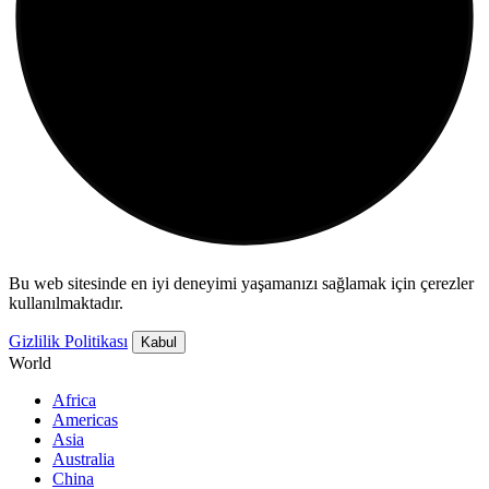
Bu web sitesinde en iyi deneyimi yaşamanızı sağlamak için çerezler
kullanılmaktadır.
Gizlilik Politikası
Kabul
World
Africa
Americas
Asia
Australia
China