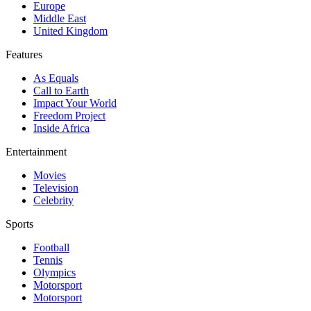
Europe
Middle East
United Kingdom
Features
As Equals
Call to Earth
Impact Your World
Freedom Project
Inside Africa
Entertainment
Movies
Television
Celebrity
Sports
Football
Tennis
Olympics
Motorsport
Motorsport