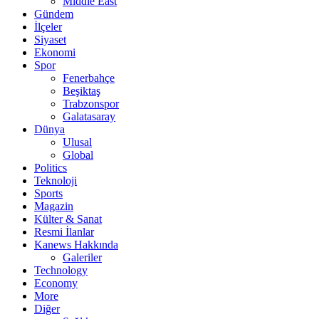
Middle East
Gündem
İlçeler
Siyaset
Ekonomi
Spor
Fenerbahçe
Beşiktaş
Trabzonspor
Galatasaray
Dünya
Ulusal
Global
Politics
Teknoloji
Sports
Magazin
Külter & Sanat
Resmi İlanlar
Kanews Hakkında
Galeriler
Technology
Economy
More
Diğer