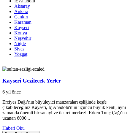
İç Anadolu
Aksaray
Ankara
Çankırı
Karaman
Kayseri
Konya
Neşvehir
Niğde
Sivas
Yozgat
Kayseri Gezilecek Yerler
6 yıl önce
Erciyes Dağı’nın büyüleyici manzaraları eşliğinde keşfe
çıkabileceğiniz Kayseri, İç Anadolu'nun üçüncü büyük kenti, aynı
zamanda önemli bir sanayi ve ticaret merkezi. Erken Tunç Çağı’na
uzanan 6000...
Haberi Oku