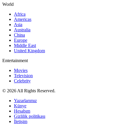
World
Africa
Americas
Asia
Australia
China
Europe
Middle East
United Kingdom
Entertainment
Movies
Television
Celebrity
© 2026 All Rights Reserved.
Yazarlarımız
Künye
Hesabım
Gizlilik politikası
İletişim