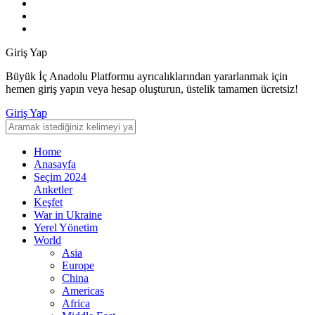
Giriş Yap
Büyük İç Anadolu Platformu ayrıcalıklarından yararlanmak için
hemen giriş yapın veya hesap oluşturun, üstelik tamamen ücretsiz!
Giriş Yap
Home
Anasayfa
Seçim 2024
Anketler
Keşfet
War in Ukraine
Yerel Yönetim
World
Asia
Europe
China
Americas
Africa