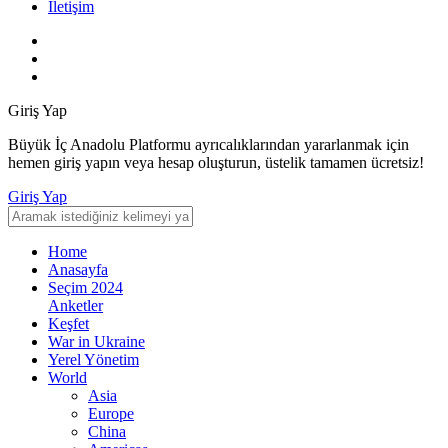
İletişim
Giriş Yap
Büyük İç Anadolu Platformu ayrıcalıklarından yararlanmak için
hemen giriş yapın veya hesap oluşturun, üstelik tamamen ücretsiz!
Giriş Yap
Home
Anasayfa
Seçim 2024
Anketler
Keşfet
War in Ukraine
Yerel Yönetim
World
Asia
Europe
China