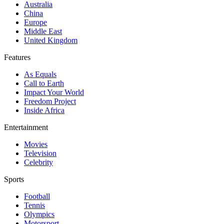
Australia
China
Europe
Middle East
United Kingdom
Features
As Equals
Call to Earth
Impact Your World
Freedom Project
Inside Africa
Entertainment
Movies
Television
Celebrity
Sports
Football
Tennis
Olympics
Motorsport