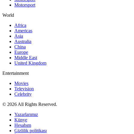
Motorsport
World
Africa
Americas
Asia
Australia
China
Europe
Middle East
United Kingdom
Entertainment
Movies
Television
Celebrity
© 2026 All Rights Reserved.
Yazarlarımız
Künye
Hesabım
Gizlilik politikası