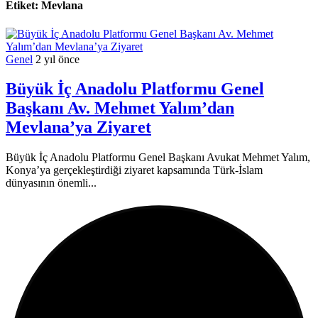
Etiket:
Mevlana
Genel
2 yıl önce
Büyük İç Anadolu Platformu Genel
Başkanı Av. Mehmet Yalım’dan
Mevlana’ya Ziyaret
Büyük İç Anadolu Platformu Genel Başkanı Avukat Mehmet Yalım,
Konya’ya gerçekleştirdiği ziyaret kapsamında Türk-İslam
dünyasının önemli...