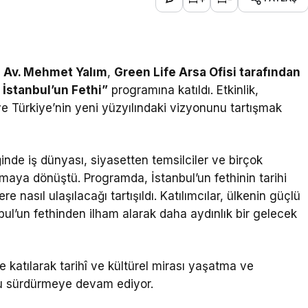
ı Av. Mehmet Yalım
,
Green Life Arsa Ofisi tarafından
 İstanbul’un Fethi”
programına katıldı. Etkinlik,
ve Türkiye’nin yeni yüzyılındaki vizyonunu tartışmak
ğinde iş dünyası, siyasetten temsilciler ve birçok
uşmaya dönüştü. Programda, İstanbul’un fethinin tarihi
e nasıl ulaşılacağı tartışıldı. Katılımcılar, ülkenin güçlü
nbul’un fethinden ilham alarak daha aydınlık bir gelecek
e katılarak tarihî ve kültürel mirası yaşatma ve
u sürdürmeye devam ediyor.