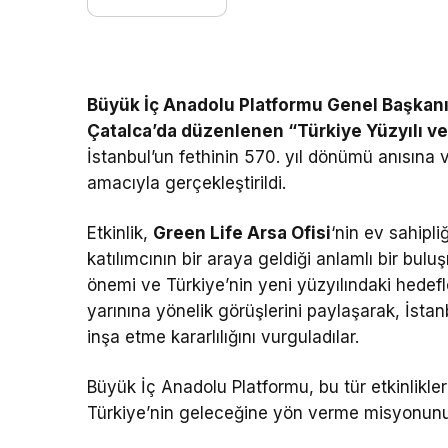
Büyük İç Anadolu Platformu Genel Başkan
Çatalca’da düzenlenen “Türkiye Yüzyılı ve
İstanbul’un fethinin 570. yıl dönümü anısına 
amacıyla gerçekleştirildi.
Etkinlik,
Green Life Arsa Ofisi
‘nin ev sahipli
katılımcının bir araya geldiği anlamlı bir bul
önemi ve Türkiye’nin yeni yüzyılındaki hedefler
yarınına yönelik görüşlerini paylaşarak, İsta
inşa etme kararlılığını vurguladılar.
Büyük İç Anadolu Platformu, bu tür etkinlikler
Türkiye’nin geleceğine yön verme misyonun