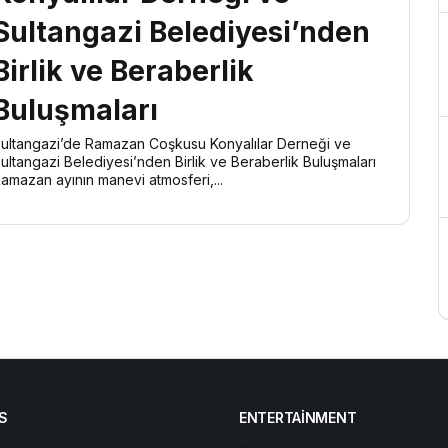
Sultangazi Belediyesi’nden
Birlik ve Beraberlik
Buluşmaları
ultangazi’de Ramazan Coşkusu Konyalılar Derneği ve
ultangazi Belediyesi’nden Birlik ve Beraberlik Buluşmaları
amazan ayının manevi atmosferi,...
S
ENTERTAINMENT