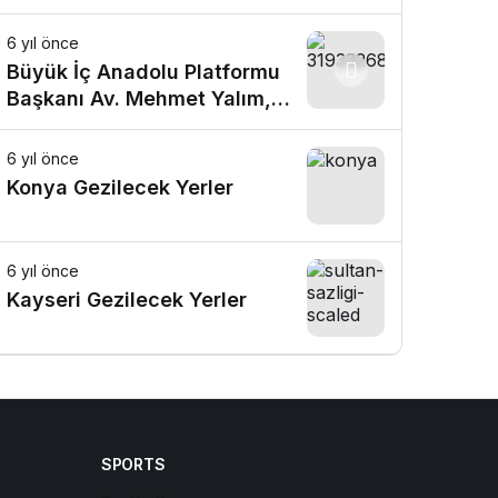
6 yıl önce
Büyük İç Anadolu Platformu
Başkanı Av. Mehmet Yalım,
Konya Tanıtım Günlerine
Katıldı
6 yıl önce
Konya Gezilecek Yerler
6 yıl önce
Kayseri Gezilecek Yerler
SPORTS