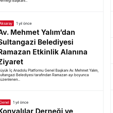
erneği Başkanı...
Aksaray
1 yıl önce
Av. Mehmet Yalım’dan
Sultangazi Belediyesi
Ramazan Etkinlik Alanına
Ziyaret
üyük İç Anadolu Platformu Genel Başkanı Av. Mehmet Yalım,
ultangazi Belediyesi tarafından Ramazan ayı boyunca
üzenlenen...
Genel
1 yıl önce
Konyalılar Derneği ve