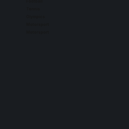
Football
Tennis
Olympics
Motorsport
Motorsport