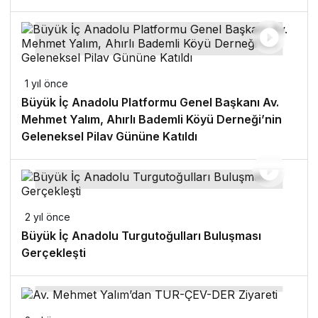
1 yıl önce
Büyük İç Anadolu Platformu Genel Başkanı Av.
Mehmet Yalım, Ahırlı Bademli Köyü Derneği’nin
Geleneksel Pilav Gününe Katıldı
2 yıl önce
Büyük İç Anadolu Turgutoğulları Buluşması
Gerçekleşti