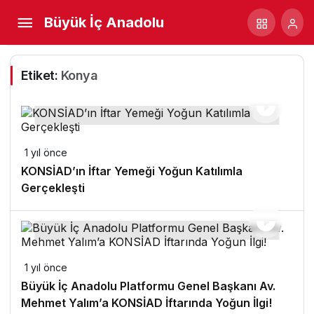
Büyük İç Anadolu
Etiket:
Konya
1 yıl önce
KONSİAD’ın İftar Yemeği Yoğun Katılımla
Gerçekleşti
1 yıl önce
Büyük İç Anadolu Platformu Genel Başkanı Av.
Mehmet Yalım’a KONSİAD İftarında Yoğun İlgi!