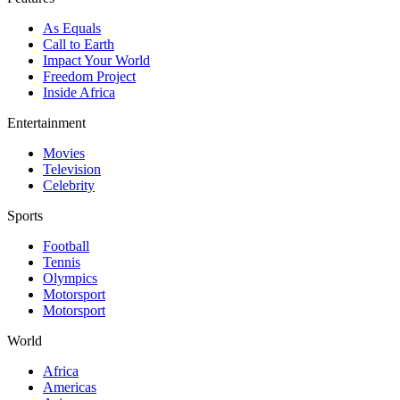
As Equals
Call to Earth
Impact Your World
Freedom Project
Inside Africa
Entertainment
Movies
Television
Celebrity
Sports
Football
Tennis
Olympics
Motorsport
Motorsport
World
Africa
Americas