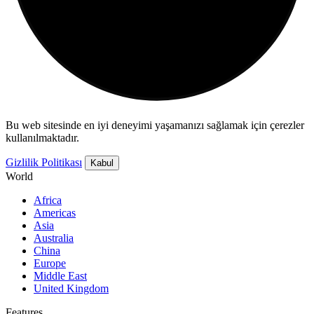
Bu web sitesinde en iyi deneyimi yaşamanızı sağlamak için çerezler
kullanılmaktadır.
Gizlilik Politikası
Kabul
World
Africa
Americas
Asia
Australia
China
Europe
Middle East
United Kingdom
Features