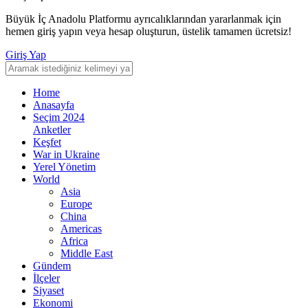
Büyük İç Anadolu Platformu ayrıcalıklarından yararlanmak için
hemen giriş yapın veya hesap oluşturun, üstelik tamamen ücretsiz!
Giriş Yap
Home
Anasayfa
Seçim 2024
Anketler
Keşfet
War in Ukraine
Yerel Yönetim
World
Asia
Europe
China
Americas
Africa
Middle East
Gündem
İlçeler
Siyaset
Ekonomi