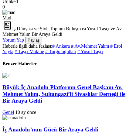
Unliked
0
Mad
İş Dünyası ve Sivil Toplum Buluşması Yusuf Taşçı ve Av.
Mehmet Yalım Bir Araya Geldi
Yorum Yap
Paylaş
Haberle ilgili daha fazlası:
# Ankara
# Av.Mehmet Yalım
# Erol
Yayla
# Taşçı Makine
# Turgutoğulları
# Yusuf Taşçı
Benzer Haberler
Büyük İç Anadolu Platformu Genel Başkanı Av.
Mehmet Yalım, Sultangazi’li Sivaslılar Derneği ile
Bir Araya Geldi
Genel
10 ay önce
İç Anadolu’nun Gücü Bir Araya Geldi