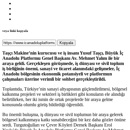
veya linki kopyala
Kopyala
Taşçı Makine’nin kurucusu ve iş insanı Yusuf Taşçı, Büyük İç
Anadolu Platformu Genel Başkanı Av. Mehmet Yalım ile bir
araya geldi. Gerçekleşen görüşmede, iş dünyası ve sivil toplum
iş birliğinin önemi, sanayi ve ticaret alanındaki gelişmeler, İç
Anadolu bölgesinin ekonomik potansiyeli ve platformun
çalışmaları üzerine verimli bir sohbet gerçekleştirildi.
Toplantıda, Türkiye’nin sanayi altyapısının güçlendirilmesi, bölgesel
kalkınma projeleri ve sektörel iş birlikleri gibi konuların ele alındığı
belirtilirken, her iki ismin de ortak projelerde bir araya gelme
konusunda olumlu görüş bildirdiği öğrenildi.
Bu önemli buluşma, iş dünyası ve sivil toplumun bir araya gelerek
bölgesel kalkınmaya katkı sunabileceğini bir kez daha gözler önüne
serdi. Turgutoğulları ve Çevre Köyleri Dernek Başkanı Erol