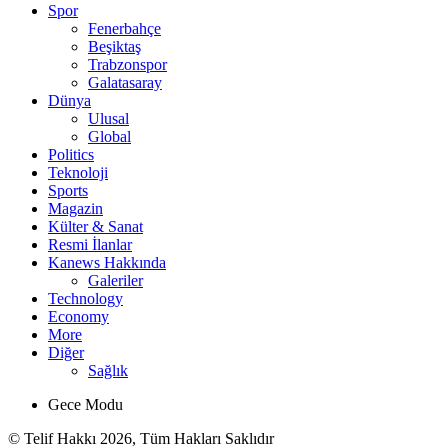
Spor
Fenerbahçe
Beşiktaş
Trabzonspor
Galatasaray
Dünya
Ulusal
Global
Politics
Teknoloji
Sports
Magazin
Külter & Sanat
Resmi İlanlar
Kanews Hakkında
Galeriler
Technology
Economy
More
Diğer
Sağlık
Gece Modu
© Telif Hakkı 2026, Tüm Hakları Saklıdır