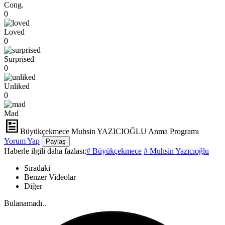
Cong.
0
Loved
0
Surprised
0
Unliked
0
Mad
Büyükçekmece Muhsin YAZICIOĞLU Anma Programı
Yorum Yap
Paylaş
Haberle ilgili daha fazlası:
# Büyükçekmece
# Muhsin Yazıcıoğlu
Sıradaki
Benzer Videolar
Diğer
Bulanamadı..