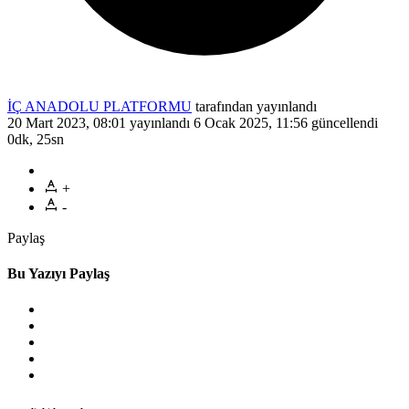
İÇ ANADOLU PLATFORMU
tarafından yayınlandı
20 Mart 2023, 08:01
yayınlandı
6 Ocak 2025, 11:56
güncellendi
0dk, 25sn
+
-
Paylaş
Bu Yazıyı Paylaş