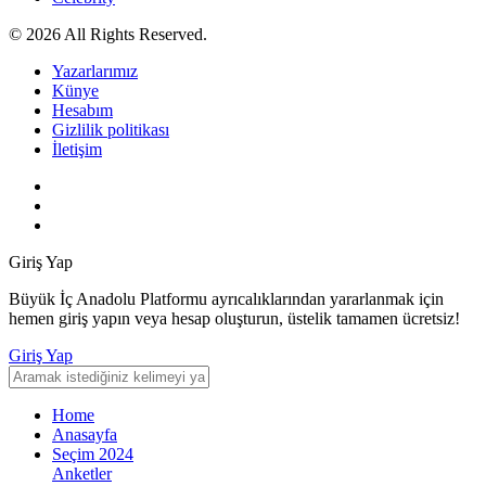
© 2026 All Rights Reserved.
Yazarlarımız
Künye
Hesabım
Gizlilik politikası
İletişim
Giriş Yap
Büyük İç Anadolu Platformu ayrıcalıklarından yararlanmak için
hemen giriş yapın veya hesap oluşturun, üstelik tamamen ücretsiz!
Giriş Yap
Home
Anasayfa
Seçim 2024
Anketler