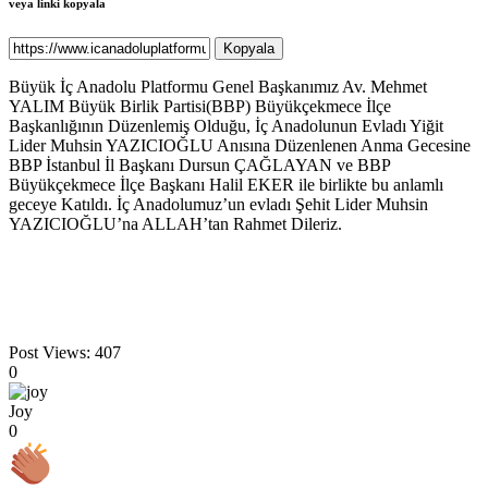
veya linki kopyala
Kopyala
Büyük İç Anadolu Platformu Genel Başkanımız Av. Mehmet
YALIM Büyük Birlik Partisi(BBP) Büyükçekmece İlçe
Başkanlığının Düzenlemiş Olduğu, İç Anadolunun Evladı Yiğit
Lider Muhsin YAZICIOĞLU Anısına Düzenlenen Anma Gecesine
BBP İstanbul İl Başkanı Dursun ÇAĞLAYAN ve BBP
Büyükçekmece İlçe Başkanı Halil EKER ile birlikte bu anlamlı
geceye Katıldı. İç Anadolumuz’un evladı Şehit Lider Muhsin
YAZICIOĞLU’na ALLAH’tan Rahmet Dileriz.
Post Views:
407
0
Joy
0