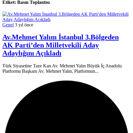
Etiket:
Basın Toplantısı
Genel
3 yıl önce
Av.Mehmet Yalım İstanbul 3.Bölgeden
AK Parti’den Milletvekili Aday
Adaylığını Açıkladı
Türk Siyasetine Taze Kan Av. Mehmet Yalın Büyük İç Anadolu
Platformu Başkanı Av. Mehmet Yalın, Platformun...