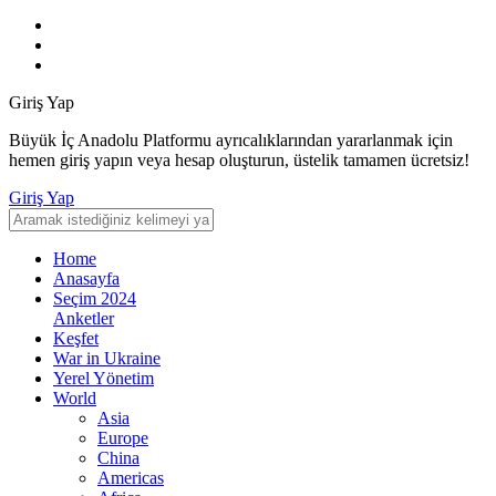
Giriş Yap
Büyük İç Anadolu Platformu ayrıcalıklarından yararlanmak için
hemen giriş yapın veya hesap oluşturun, üstelik tamamen ücretsiz!
Giriş Yap
Home
Anasayfa
Seçim 2024
Anketler
Keşfet
War in Ukraine
Yerel Yönetim
World
Asia
Europe
China
Americas