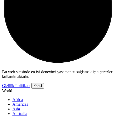
Bu web sitesinde en iyi deneyimi yaşamanızı sağlamak için çerezler
kullanılmaktadır.
Gizlilik Politikası
Kabul
World
Africa
Americas
Asia
Australia