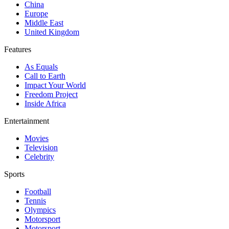
China
Europe
Middle East
United Kingdom
Features
As Equals
Call to Earth
Impact Your World
Freedom Project
Inside Africa
Entertainment
Movies
Television
Celebrity
Sports
Football
Tennis
Olympics
Motorsport
Motorsport